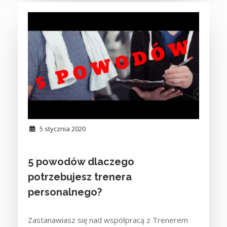
5 stycznia 2020
5 powodów dlaczego
potrzebujesz trenera
personalnego?
Zastanawiasz się nad współpracą z Trenerem