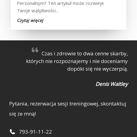
Personalnym? Ten artykuł może rozwieje
Twoje wątpliwości…
Czytaj więcej
Czas i zdrowie to dwa cenne skarby,
których nie rozpoznajemy i nie doceniamy
dopóki się nie wyczerpią.
Denis Waitley
Pytania, rezerwacja sesji treningowej, skontaktuj
się ze mną!
793-91-11-22